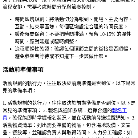
流程安排，需要考慮時間分配與節奏控制。
時間區塊規劃：將活動切分為報到、開場、主要內容、
互動、結束等區塊，每個區塊設定合理的時間長度。
緩衝時間保留：不要把時間排滿，預留 10-15% 的彈性
時間，應對延遲或臨時調整。
流程順暢性確認：確認每個環節之間的銜接是否順暢，
避免參與者等待或不知道下一步該做什麼。
活動前準備事項
活動規劃的執行力，往往取決於前期準備是否到位。以下是常
見的準備事項：
1. 活動規劃的執行力，往往取決於前期準備是否到位。以下是
常見的準備事項： 2. 報名與通知系統：選擇合適的
報名工
具
，確保能即時掌握報名狀況，並在活動前發送提醒通知。 3.
活動物資清單：列出需要準備的物品，包含場地設備、文宣
品、餐飲等，並確認負責人與取得時間。 人力分工確認：如